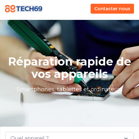
Contacter nous
Réparation rapide de
vos appareils
Smartphones, tablettes et ordinateurs
Quel appareil ?