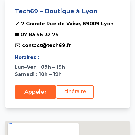
Tech69 – Boutique à Lyon
📌 7 Grande Rue de Vaise, 69009 Lyon
☎️ 07 83 96 32 79
✉️ contact@tech69.fr
Horaires :
Lun–Ven : 09h – 19h
Samedi : 10h – 19h
Appeler
Itinéraire