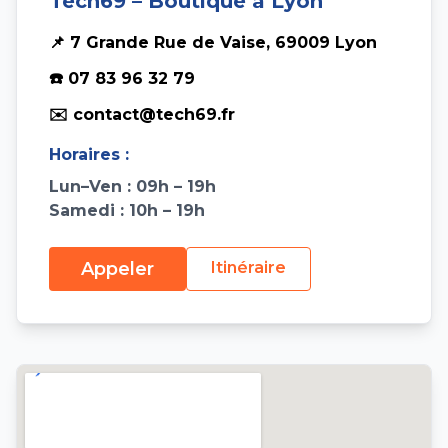
Tech69 – Boutique à Lyon
📌 7 Grande Rue de Vaise, 69009 Lyon
☎️ 07 83 96 32 79
✉️ contact@tech69.fr
Horaires :
Lun–Ven : 09h – 19h
Samedi : 10h – 19h
Appeler
Itinéraire