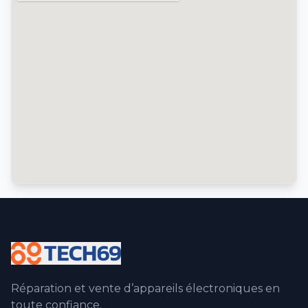
Réparation et vente d’appareils électroniques en
toute confiance.