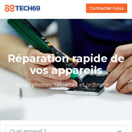
Contacter nous
Réparation rapide de
vos appareils
Smartphones, tablettes et ordinateurs
Quel appareil ?