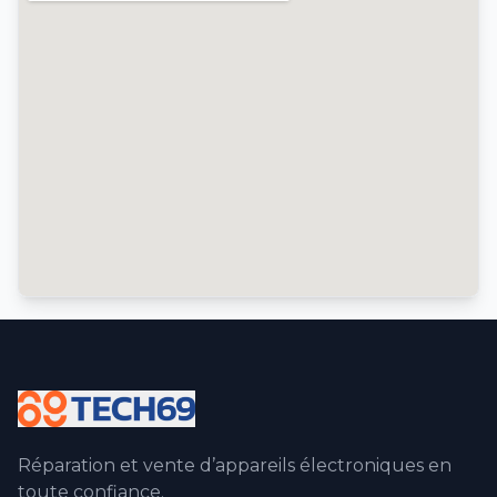
Réparation et vente d’appareils électroniques en
toute confiance.