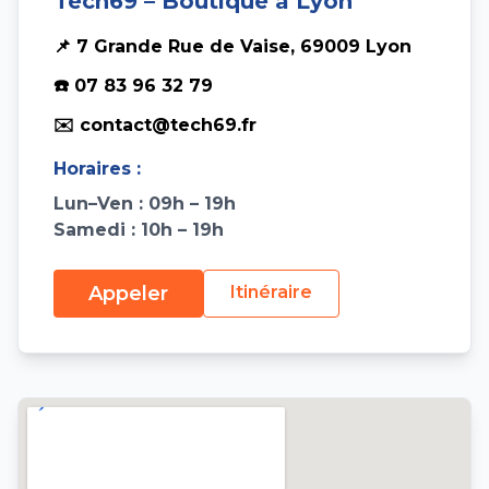
Tech69 – Boutique à Lyon
📌 7 Grande Rue de Vaise, 69009 Lyon
☎️ 07 83 96 32 79
✉️ contact@tech69.fr
Horaires :
Lun–Ven : 09h – 19h
Samedi : 10h – 19h
Appeler
Itinéraire