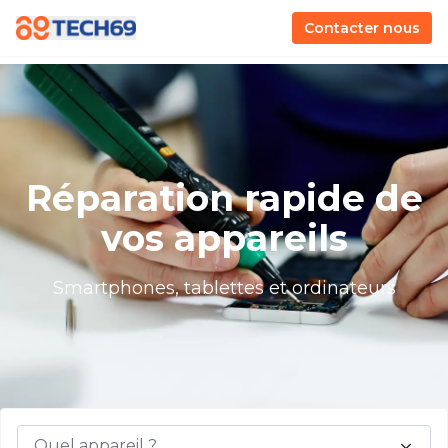
Contacter nous
Réparation rapide de
vos appareils
Smartphones, tablettes et ordinateurs
Quel appareil ?