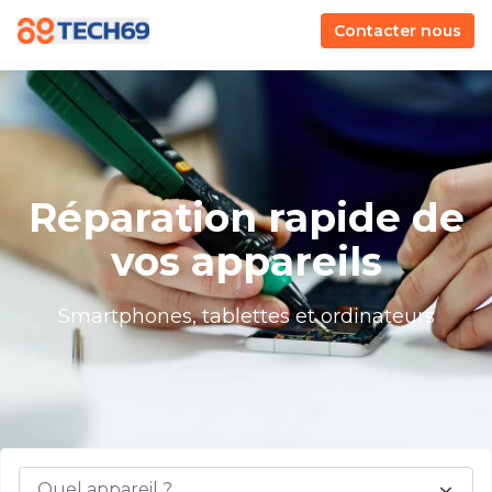
Contacter nous
Réparation rapide de
vos appareils
Smartphones, tablettes et ordinateurs
Quel appareil ?