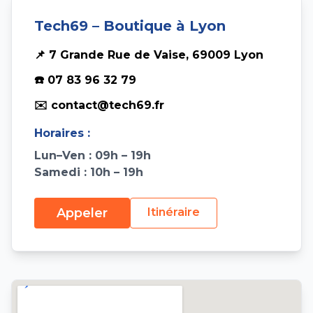
Tech69 – Boutique à Lyon
📌 7 Grande Rue de Vaise, 69009 Lyon
☎️ 07 83 96 32 79
✉️ contact@tech69.fr
Horaires :
Lun–Ven : 09h – 19h
Samedi : 10h – 19h
Appeler
Itinéraire