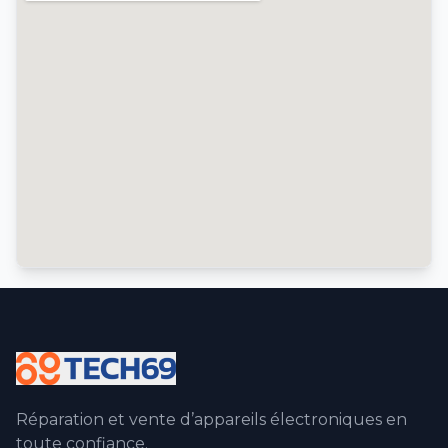
Réparation et vente d’appareils électroniques en
toute confiance.