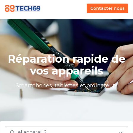
Contacter nous
Réparation rapide de
vos appareils
Smartphones, tablettes et ordinateurs
Quel appareil ?