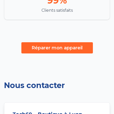
99%
Clients satisfaits
Réparer mon appareil
Nous contacter