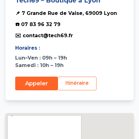
Tech69 – Boutique à Lyon
📌 7 Grande Rue de Vaise, 69009 Lyon
☎️ 07 83 96 32 79
✉️ contact@tech69.fr
Horaires :
Lun–Ven : 09h – 19h
Samedi : 10h – 19h
Appeler
Itinéraire